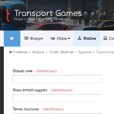
Transport Games
Игры о транспорте и не только
Форум
Игры
Файлы
Со
Главная
Файлы
Cities: Skylines
Здания
Транспо
Ваше имя
ОБЯЗАТЕЛЬНО
Ваш email-адрес
ОБЯЗАТЕЛЬНО
Тема письма
ОБЯЗАТЕЛЬНО