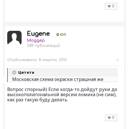
0
Eugene
655
Моддер
389 публикаций
Опубликовано:
8 марта, 2013
Цитата
Московская схема окраски страшная же
Вопрос спорный) Если когда-то дойдут руки до
высокополигональной версии ломика (не сим),
как раз такую буду делать.
0