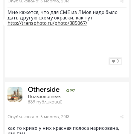
Опубликовано:
8 марта, 2013
Мне кажется, что для СМЕ из ЛМов надо было
дать другую схему окраски, как тут
http://transphoto.ru/photo/385067/
0
Otherside
197
Пользователь
839 публикаций
Опубликовано:
8 марта, 2013
как то криво у них красная полоса нарисована,
как там