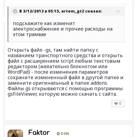
В 3/12/2013 в 05:15, artem_gt2 сказал:
подскажите как изменит
электроснабжение и прочие расходы на
этом трамвае
Открыть файл -gs, там найти папку с
названием транспортного средства и открыть
файл с расширением script любым текстовым
редактором (желательно блокнотом или
WordPad) - после изменения параметров
сохраните измененный файл в другой папке и
замените оригинальный в папке addons.
Файлы gs открываются с помощью программы
gsFileViewer, которую можно скачать с сайта.
0
Faktor
5 094