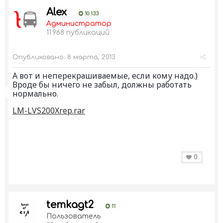
Alex
10 133
Администратор
11 968 публикаций
Опубликовано:
8 марта, 2013
А вот и неперекрашиваемые, если кому надо.)
Вроде бы ничего не забыл, должны работать
нормально.
LM-LVS200Xrep.rar
0
temkagt2
11
Пользователь