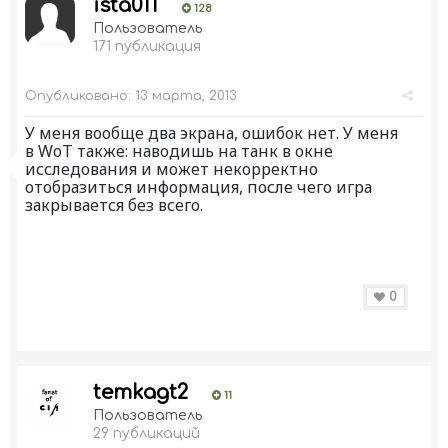
ista011
128
Пользователь
171 публикация
Опубликовано:
13 марта, 2013
У меня вообще два экрана, ошибок нет. У меня
в WoT также: наводишь на танк в окне
исследования и может некорректно
отобразиться информация, после чего игра
закрывается без всего.
0
temkagt2
11
Пользователь
29 публикаций