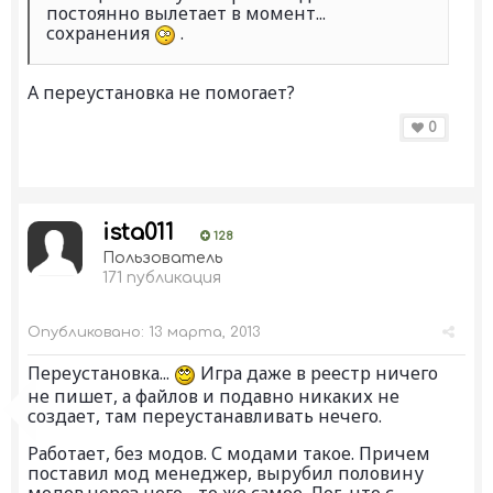
постоянно вылетает в момент...
сохранения
.
А переустановка не помогает?
0
ista011
128
Пользователь
171 публикация
Опубликовано:
13 марта, 2013
Переустановка...
Игра даже в реестр ничего
не пишет, а файлов и подавно никаких не
создает, там переустанавливать нечего.
Работает, без модов. С модами такое. Причем
поставил мод менеджер, вырубил половину
модов через него - то же самое. Лог, что с