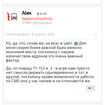
Alex
10 133
Администратор
11 968 публикаций
Опубликовано:
8 марта, 2013
Ну, да, это, снова же, на вкус и цвет.
Для
меня скорее более важной была именно
экономия места, поскольку с нашим
количеством аддонов это очень важный
фактор.
Да, по поводу 71-153 и .3 - в игре нам просто
нет смысла держать одновременно и тот и
другой, поскольку кроме возможности работы
по СМЕ они у нас ничем и не отличаются же.
1