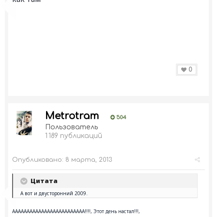
0
Metrotram
504
Пользователь
1 189 публикаций
Опубликовано:
8 марта, 2013
Цитата
А вот и двусторонний 2009.
ААААААААААААААААААААААААА!!!!, Этот день настал!!!,