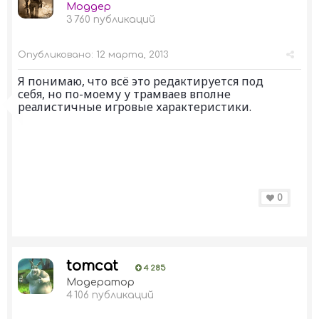
Моддер
3 760 публикаций
Опубликовано:
12 марта, 2013
Я понимаю, что всё это редактируется под
себя, но по-моему у трамваев вполне
реалистичные игровые характеристики.
0
tomcat
4 285
Модератор
4 106 публикаций