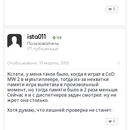
0
ista011
128
Пользователь
171 публикация
Опубликовано:
13 марта, 2013
Кстати, у меня такое было, когда я играл в CoD
MW 2 в мультиплеере, тогда из-за нехватки
памяти игра вылетала в произвольный
момент, но тогда памяти было в 2 раза меньше.
Сейчас я и с диспетчеров задач смотрел: ну не
жрет она столько.
Хотя думаю, что лишней проверка не станет.
0