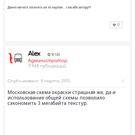
Давно мечатл поганять их по картам... спасибо автору!!!
0
Alex
10 133
Администратор
11 968 публикаций
Опубликовано:
8 марта, 2013
Московская схема окраски страшная же, да и
использование общей схемы позволило
сэкономить 3 мегабайта текстур.