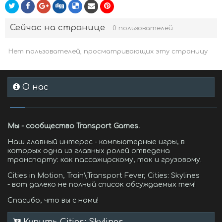
Сейчас на странице
0 пользователей
Нет пользователей, просматривающих эту страницу
О нас
Мы - сообщество Transport Games.
Наш главный интерес - компьютерные игры, в
которых одна из главных ролей отведена
транспорту: как пассажирскому, так и грузовому.
Cities in Motion, Train\Transport Fever, Cities: Skylines
- вот далеко не полный список обсуждаемых тем!
Спасибо, что вы с нами!
Купить Cities: Skylines