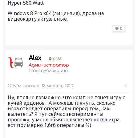
Hyper 580 Watt
Windows 8 Pro x64 (лицензия), дрова на
видеокарту актуальные.
0
Alex
10 133
Администратор
11 968 публикаций
Опубликовано:
13 марта, 2013
Ну, вполне возможно, что комп не тянет игру с
кучей аддонов... А можешь глянуть, сколько
игра отъедает оперативы перед тем, как
вылететь? Я тут сейчас эксперименты
провожу, у меня обычно вылетает когда игра
ест примерно 1,6гб оперативы %)