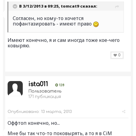
В 3/12/2013 в 09:25, tomcat9 сказал:
Согласен, но кому-то хочется
пофантазировать - имеют право
Имеют конечно, я и сам иногда тоже кое-чего
ковыряю.
0
ista011
128
Пользователь
171 публикация
Опубликовано:
13 марта, 2013
Оффтоп конечно, но...
Мне бы так что-то поковырять, а то я в CiM