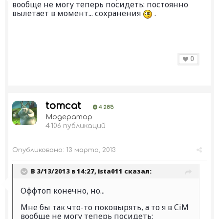
вообще не могу теперь посидеть: постоянно
вылетает в момент... сохранения
.
0
tomcat
4 285
Модератор
4 106 публикаций
Опубликовано:
13 марта, 2013
В 3/13/2013 в 14:27, ista011 сказал:
Оффтоп конечно, но...
Мне бы так что-то поковырять, а то я в CiM
вообще не могу теперь посидеть: