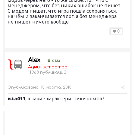
менеджером, что без никих ошибок не пишет.
С модом пишет, что игра пошла сохраняться,
на чём и заканчивается лог, а без менеджера
не пишет ничего вообще.
0
Alex
10 133
Администратор
11 968 публикаций
Опубликовано:
13 марта, 2013
ista011
, а какие характеристики компа?