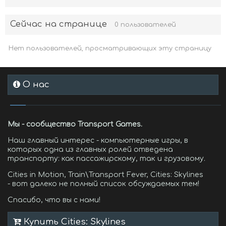
Сейчас на странице
0 пользователей
Нет пользователей, просматривающих эту страницу
О нас
Мы - сообщество Transport Games.
Наш главный интерес - компьютерные игры, в
которых одна из главных ролей отведена
транспорту: как пассажирскому, так и грузовому.
Cities in Motion, Train\Transport Fever, Cities: Skylines
- вот далеко не полный список обсуждаемых тем!
Спасибо, что вы с нами!
Купить Cities: Skylines