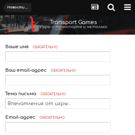
Новости и обсуждения
Transport Games
Игры о транспорте и не только
Ваше имя
ОБЯЗАТЕЛЬНО
Ваш email-адрес
ОБЯЗАТЕЛЬНО
Тема письма
ОБЯЗАТЕЛЬНО
Email-адрес
ОБЯЗАТЕЛЬНО