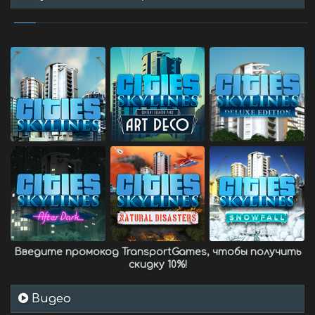
Введите промокод
TransportGames
, чтобы получить
скидку 10%
!
Видео