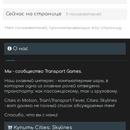
Сейчас на странице
0 пользователей
Нет пользователей, просматривающих эту страницу
О нас
Мы - сообщество Transport Games.
Наш главный интерес - компьютерные игры, в
которых одна из главных ролей отведена
транспорту: как пассажирскому, так и грузовому.
Cities in Motion, Train\Transport Fever, Cities: Skylines
- вот далеко не полный список обсуждаемых тем!
Спасибо, что вы с нами!
Купить Cities: Skylines