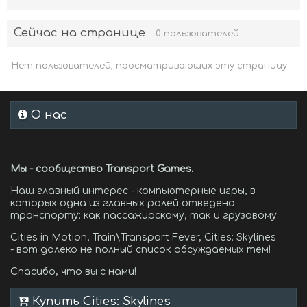
Сейчас на странице
0 пользователей
Нет пользователей, просматривающих эту страницу
О нас
Мы - сообщество Transport Games.
Наш главный интерес - компьютерные игры, в
которых одна из главных ролей отведена
транспорту: как пассажирскому, так и грузовому.
Cities in Motion, Train\Transport Fever, Cities: Skylines
- вот далеко не полный список обсуждаемых тем!
Спасибо, что вы с нами!
Купить Cities: Skylines