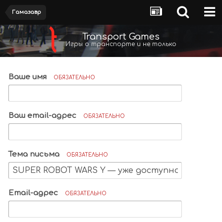
Гамазавр
Transport Games
Игры о транспорте и не только
Ваше имя
ОБЯЗАТЕЛЬНО
Ваш email-адрес
ОБЯЗАТЕЛЬНО
Тема письма
ОБЯЗАТЕЛЬНО
Email-адрес
ОБЯЗАТЕЛЬНО