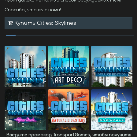
- вот далеко не полный список обсуждаемых тем!
Спасибо, что вы с нами!
Купить Cities: Skylines
Введите промокод
TransportGames
, чтобы получить