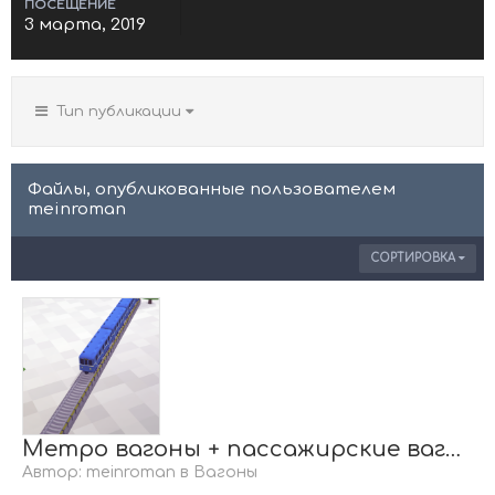
ПОСЕЩЕНИЕ
3 марта, 2019
Тип публикации
Файлы, опубликованные пользователем
meinroman
СОРТИРОВКА
Метро вагоны + пассажирские вагоны (VT)
Автор:
meinroman
в
Вагоны