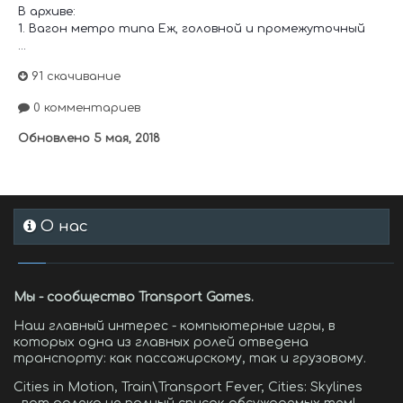
В архиве:
1. Вагон метро типа Еж, головной и промежуточный
...
91 скачивание
0 комментариев
Обновлено
5 мая, 2018
О нас
Мы - сообщество Transport Games.
Наш главный интерес - компьютерные игры, в
которых одна из главных ролей отведена
транспорту: как пассажирскому, так и грузовому.
Cities in Motion, Train\Transport Fever, Cities: Skylines