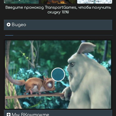
Введите промокод
TransportGames
, чтобы получить
скидку 10%
!
Видео
Мы ВКонтакте