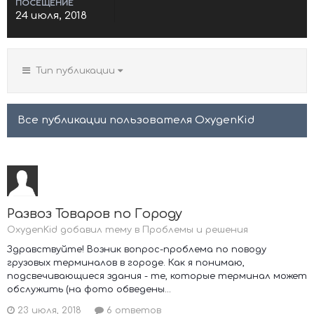
ПОСЕЩЕНИЕ
24 июля, 2018
Тип публикации
Все публикации пользователя OxygenKid
Развоз Товаров по Городу
OxygenKid добавил тему в
Проблемы и решения
Здравствуйте! Возник вопрос-проблема по поводу
грузовых терминалов в городе. Как я понимаю,
подсвечивающиеся здания - те, которые терминал может
обслужить (на фото обведены...
23 июля, 2018
6 ответов