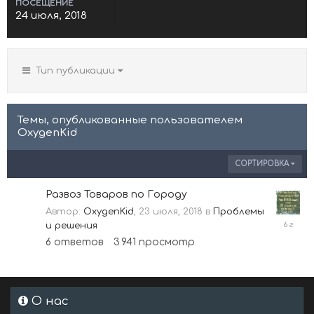
ПОСЕЩЕНИЕ
24 июля, 2018
Тип публикации
Темы, опубликованные пользователем
OxygenKid
СОРТИРОВКА
Развоз Товаров по Городу
Автор:
OxygenKid
,
23 июля, 2018
в
Проблемы
28
и решения
октябр
6
ответов
3 941
просмотр
2019
О нас