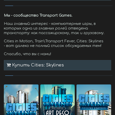
Мы - сообщество Transport Games.
Наш главный интерес - компьютерные игры, в
которых одна из главных ролей отведена
транспорту: как пассажирскому, так и грузовому.
Cities in Motion, Train\Transport Fever, Cities: Skylines
- вот далеко не полный список обсуждаемых тем!
Спасибо, что вы с нами!
Купить Cities: Skylines