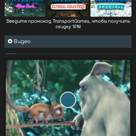
Введите промокод
TransportGames
, чтобы получить
скидку 10%
!
Видео