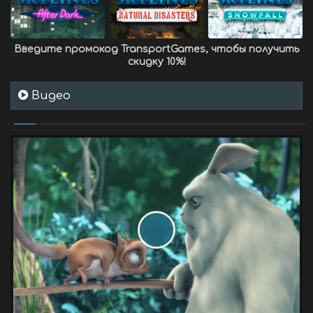
Введите промокод
TransportGames
, чтобы получить
скидку 10%
!
Видео