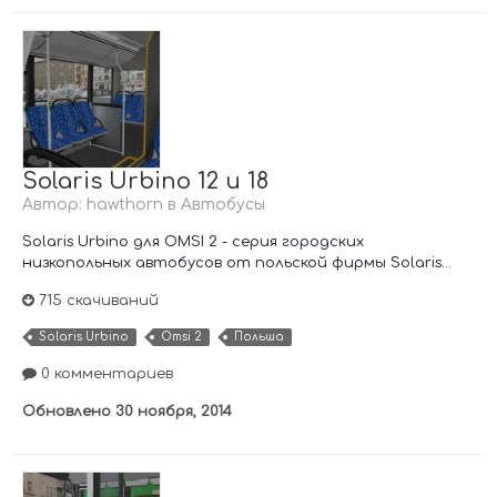
Solaris Urbino 12 и 18
Автор:
hawthorn
в
Автобусы
Solaris Urbino для OMSI 2 - серия городских
низкопольных автобусов от польской фирмы Solaris...
715 скачиваний
Solaris Urbino
Omsi 2
Польша
0 комментариев
Обновлено
30 ноября, 2014