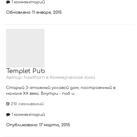
1 комментарий
Обновлено
11 января, 2015
Templet Pub
Автор:
hawthorn
в
Коммерческая зона
Старый 3-этажный угловой дом, построенный в
начале XX века. Внутри - паб и...
210 скачиваний
1 комментарий
Опубликовано
17 марта, 2015