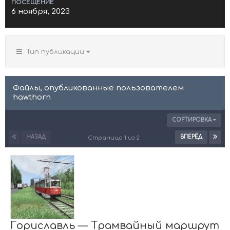
ПОСЕЩЕНИЕ
6 ноября, 2023
Тип публикации
Файлы, опубликованные пользователем
hawthorn
СОРТИРОВКА
НАЗАД
ВПЕРЁД
Страница 1 из 2
Гориславль — Трамвайный маршрут