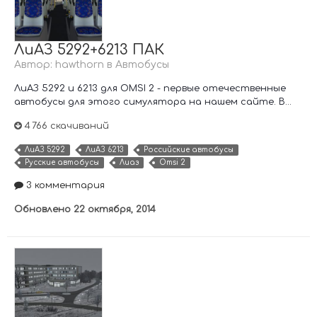
ЛиАЗ 5292+6213 ПАК
Автор:
hawthorn
в
Автобусы
ЛиАЗ 5292 и 6213 для OMSI 2 - первые отечественные
автобусы для этого симулятора на нашем сайте. В...
4 766 скачиваний
ЛиАЗ 5292
ЛиАЗ 6213
Российские автобусы
Русские автобусы
Лиаз
Omsi 2
3 комментария
Обновлено
22 октября, 2014