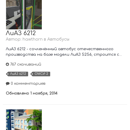
ЛиАЗ 6212
Автор:
hawthorn
в
Автобусы
ЛиАЗ 6212 - сочленённый автобус отечественного
производства на базе модели ЛиАЗ 5256, строится с...
767 скачиваний
ЛиАЗ 6212
ОМСИ 2
0 комментариев
Обновлено
1 ноября, 2014