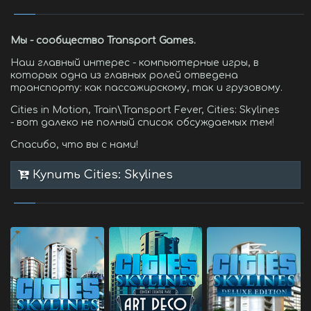
Мы - сообщество Transport Games.
Наш главный интерес - компьютерные игры, в
которых одна из главных ролей отведена
транспорту: как пассажирскому, так и грузовому.
Cities in Motion, Train\Transport Fever, Cities: Skylines
- вот далеко не полный список обсуждаемых тем!
Спасибо, что вы с нами!
Купить Cities: Skylines