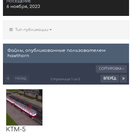
ПОСЕЩЕНИЕ
6 ноября, 2023
Тип публикации
Файлы, опубликованные пользователем
hawthorn
СОРТИРОВКА
НАЗАД
ВПЕРЁД
Страница 1 из 2
КТМ-5