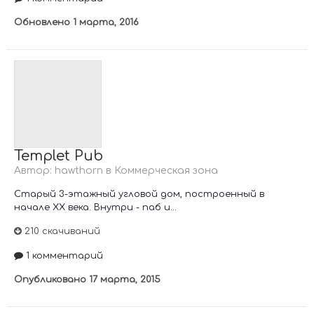
Обновлено
1 марта, 2016
Templet Pub
Автор:
hawthorn
в
Коммерческая зона
Старый 3-этажный угловой дом, построенный в
начале XX века. Внутри - паб и...
210 скачиваний
1 комментарий
Опубликовано
17 марта, 2015