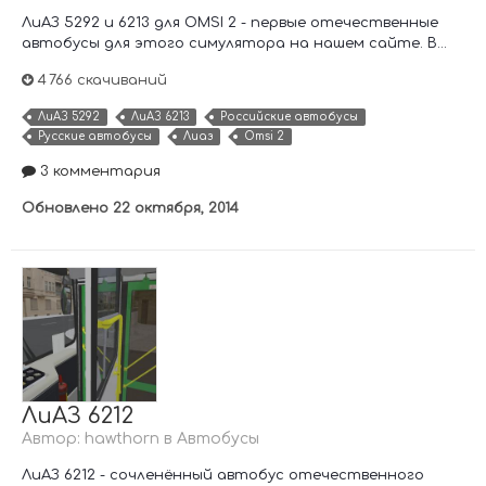
ЛиАЗ 5292 и 6213 для OMSI 2 - первые отечественные
автобусы для этого симулятора на нашем сайте. В...
4 766 скачиваний
ЛиАЗ 5292
ЛиАЗ 6213
Российские автобусы
Русские автобусы
Лиаз
Omsi 2
3 комментария
Обновлено
22 октября, 2014
ЛиАЗ 6212
Автор:
hawthorn
в
Автобусы
ЛиАЗ 6212 - сочленённый автобус отечественного