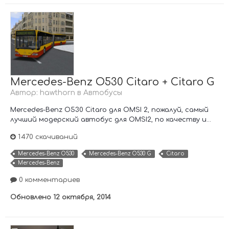
Mercedes-Benz O530 Citaro + Citaro G
Автор:
hawthorn
в
Автобусы
Mercedes-Benz O530 Citaro для OMSI 2, пожалуй, самый
лучший модерский автобус для OMSI2, по качеству и...
1 470 скачиваний
Mercedes-Benz O530
Mercedes-Benz O530 G
Citaro
Mercedes-Benz
0 комментариев
Обновлено
12 октября, 2014