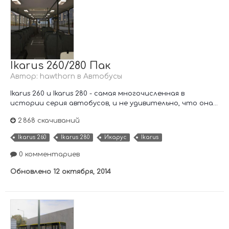
Ikarus 260/280 Пак
Автор:
hawthorn
в
Автобусы
Ikarus 260 и Ikarus 280 - самая многочисленная в
истории серия автобусов, и не удивительно, что она...
2 868 скачиваний
Ikarus 260
Ikarus 280
Икарус
Ikarus
0 комментариев
Обновлено
12 октября, 2014