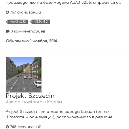
производства на базе модели ЛиАЗ 5256, строится с...
767 скачиваний
ЛиАЗ 6212
ОМСИ 2
0 комментариев
Обновлено
1 ноября, 2014
Projekt Szczecin
Автор:
hawthorn
в
Карты
Project Szczecin - это карта города Щецин (он же
Штеттин по-немецки), расположенного в регионе...
748 скачиваний