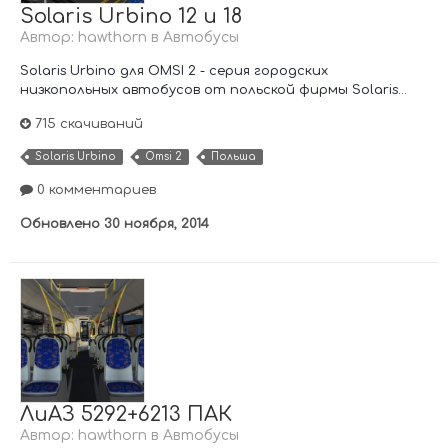
Solaris Urbino 12 и 18
Автор:
hawthorn
в
Автобусы
Solaris Urbino для OMSI 2 - серия городских
низкопольных автобусов от польской фирмы Solaris...
715 скачиваний
Solaris Urbino
Omsi 2
Польша
0 комментариев
Обновлено
30 ноября, 2014
ЛиАЗ 5292+6213 ПАК
Автор:
hawthorn
в
Автобусы