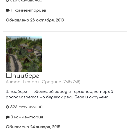
320 скачиваний
11 комментариев
Обновлено
28 октября, 2013
Шпицберг
Автор:
Lemon
в
Средние (768х768)
Шпицберг - небольшой город в Германии, который
располагается на берегах реки Берг и окружена...
526 скачиваний
3 комментария
Обновлено
24 января, 2015