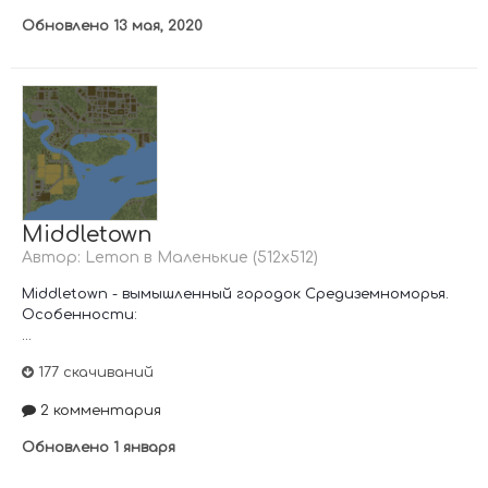
Обновлено
13 мая, 2020
Middletown
Автор:
Lemon
в
Маленькие (512х512)
Middletown - вымышленный городок Средиземноморья.
Особенности:
...
177 скачиваний
2 комментария
Обновлено
1 января