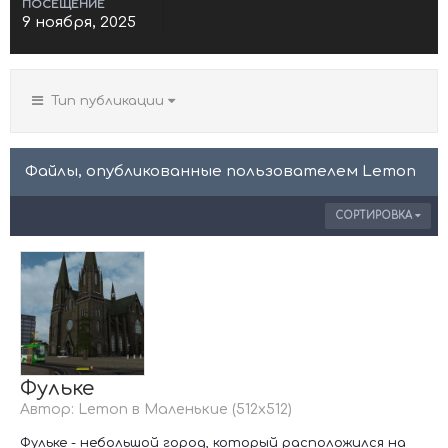
ПОСЕЩЕНИЕ
9 ноября, 2025
Тип публикации
Файлы, опубликованные пользователем Lemon
СОРТИРОВКА
Фульке
Автор:
Lemon
в
Маленькие (512х512)
Фульке - небольшой город, который расположился на