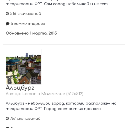
территории ФРГ. Сам город небольшой и имеет...
516 скачиваний
5 комментариев
Обновлено
1 марта, 2015
Альцбург
Автор:
Lemon
в
Маленькие (512х512)
Альцбург - небольшой город, который расположен на
территории ФРГ. Город состоит из правого...
767 скачиваний