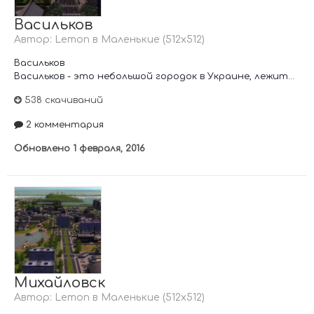
Васильков
Автор:
Lemon
в
Маленькие (512х512)
Васильков
Васильков - это небольшой городок в Украине, лежит...
538 скачиваний
2 комментария
Обновлено
1 февраля, 2016
Михайловск
Автор:
Lemon
в
Маленькие (512х512)