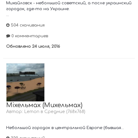
Михайловск - небольшой советский, а после украинский
городок, где-то на Украине.
...
504 скачивания
0 комментариев
Обновлено
24 июля, 2016
Міхельмах (Михельмах)
Автор:
Lemon
в
Средние (768х768)
Небольшой городок в центральной Европе (бывшая...