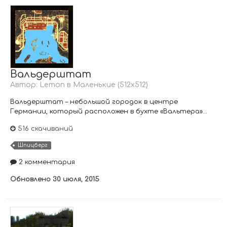
Вальдерштат
Автор:
Lemon
в
Маленькие (512х512)
Вальдерштат – небольшой городок в центре
Германии, который расположен в бухте «Вальтера»...
516 скачиваний
Шпицберг
2 комментария
Обновлено
30 июля, 2015