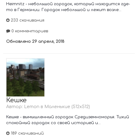
Heimnitz - небольшой городок, который находится где-
то в Германии. Городок небольшой и лежит возле...
233 скачивания
0 комментариев
Обновлено
29 апреля, 2018
Кешке
Автор:
Lemon
в
Маленькие (512х512)
Кешке - вымышленный городок Средиземноморья. Тихий
спокойный городок со своей историей и...
189 скачиваний