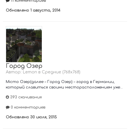
11 комментариев
Обновлено
1 августа, 2014
Город Озер
Автор:
Lemon
в
Средние (768х768)
Місто Озер(далее – Город Озер) – город в Германии,
который славиться своими месторасположением уже...
393 скачивания
0 комментариев
Обновлено
30 июля, 2015