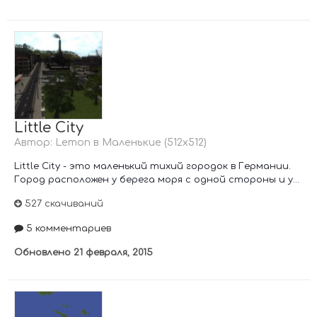
Little City
Автор:
Lemon
в
Маленькие (512х512)
Little City - это маленький тихий городок в Германии.
Город расположен у берега моря с одной стороны и у...
527 скачиваний
5 комментариев
Обновлено
21 февраля, 2015