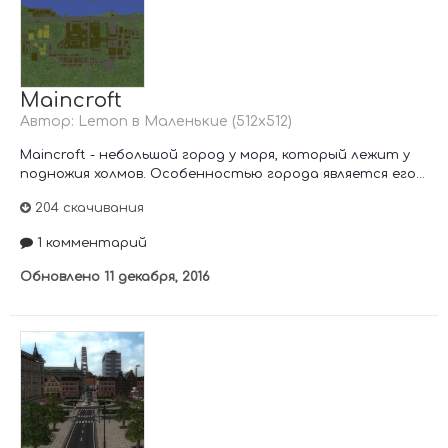
Maincroft
Автор:
Lemon
в
Маленькие (512х512)
Maincroft - небольшой город у моря, который лежит у
подножия холмов. Особенностью города является его...
204 скачивания
1 комментарий
Обновлено
11 декабря, 2016