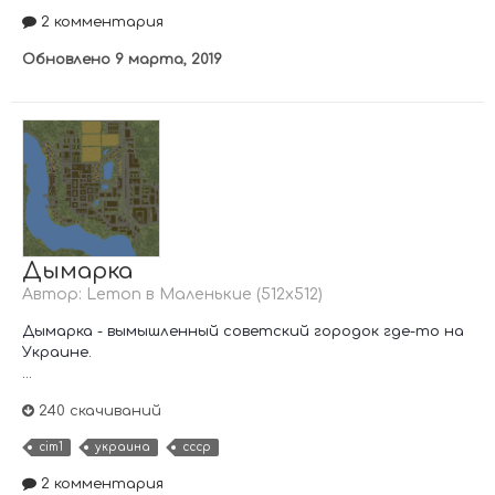
2 комментария
Обновлено
9 марта, 2019
Дымарка
Автор:
Lemon
в
Маленькие (512х512)
Дымарка - вымышленный советский городок где-то на
Украине.
...
240 скачиваний
cim1
украина
ссср
2 комментария