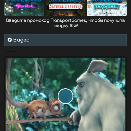
Введите промокод
TransportGames
, чтобы получить
скидку 10%
!
Видео