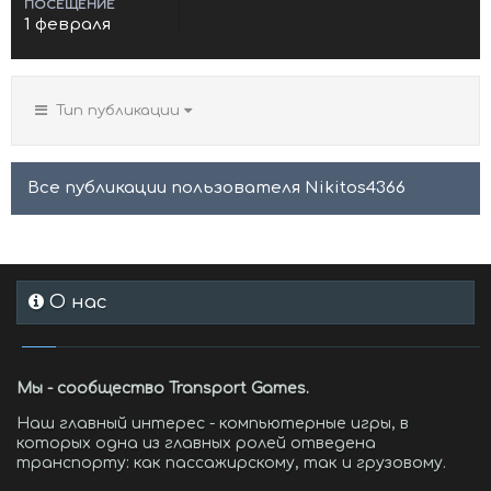
ПОСЕЩЕНИЕ
1 февраля
Тип публикации
Все публикации пользователя Nikitos4366
О нас
Мы - сообщество Transport Games.
Наш главный интерес - компьютерные игры, в
которых одна из главных ролей отведена
транспорту: как пассажирскому, так и грузовому.