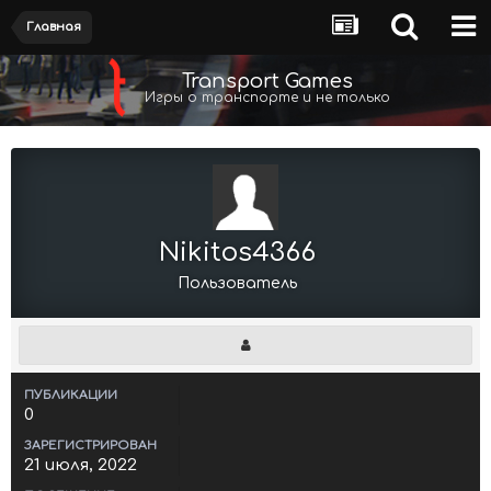
Главная
Transport Games
Игры о транспорте и не только
Nikitos4366
Пользователь
ПУБЛИКАЦИИ
0
ЗАРЕГИСТРИРОВАН
21 июля, 2022