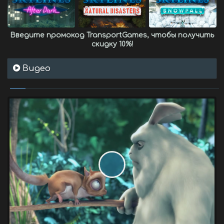
Введите промокод
TransportGames
, чтобы получить
скидку 10%
!
Видео