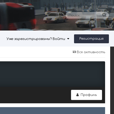
Регистрация
Уже зарегистрированы? Войти
Вся активность
Профиль