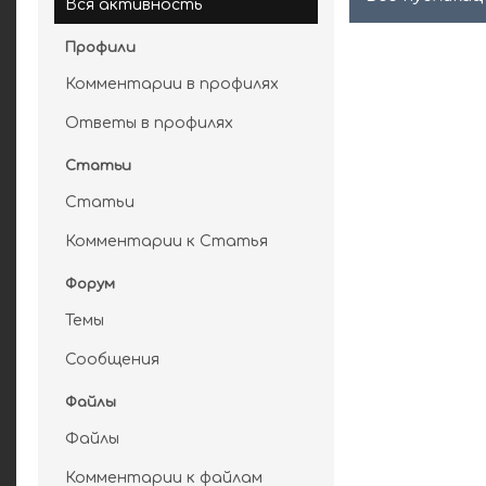
Вся активность
Профили
Комментарии в профилях
Ответы в профилях
Статьи
Статьи
Комментарии к Статья
Форум
Темы
Сообщения
Файлы
Файлы
Комментарии к файлам