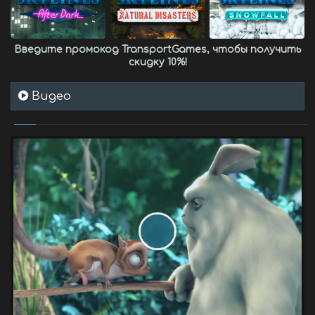
Введите промокод
TransportGames
, чтобы получить
скидку 10%
!
Видео