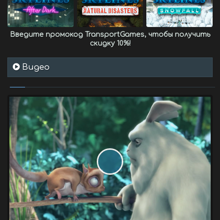
Введите промокод
TransportGames
, чтобы получить
скидку 10%
!
Видео