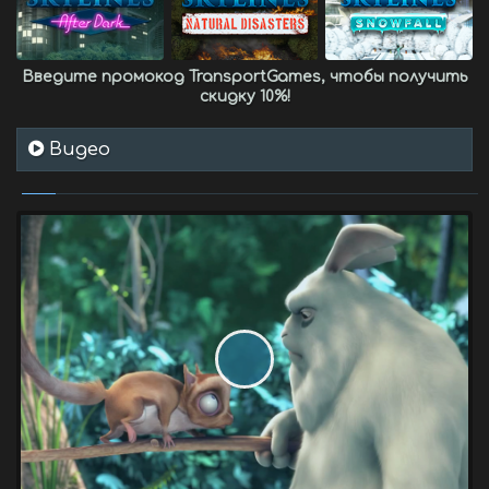
Введите промокод
TransportGames
, чтобы получить
скидку 10%
!
Видео