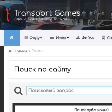
Transport Games
Игры о транспорте и не только
Форум
Игры
Файлы
Со
Поиск
Главная
Поиск по сайту
Поиск публикаций