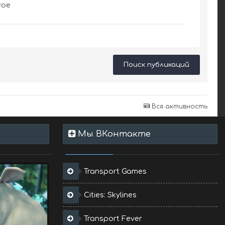
гое
Поиск публикаций
Вся активность
Мы ВКонтакте
Transport Games
Cities: Skylines
Transport Fever