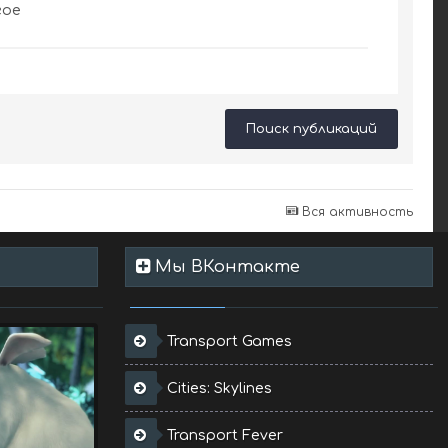
гое
Поиск публикаций
Вся активность
Мы ВКонтакте
Transport Games
Cities: Skylines
Transport Fever