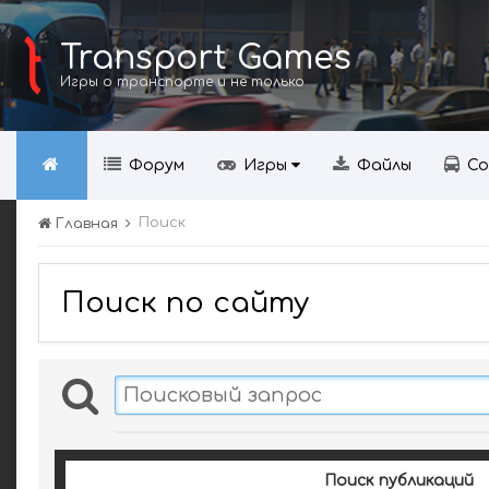
Transport Games
Игры о транспорте и не только
Форум
Игры
Файлы
Со
Поиск
Главная
Поиск по сайту
Поиск публикаций