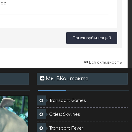
гое
Поиск публикаций
Вся активность
Мы ВКонтакте
Transport Games
Cities: Skylines
Transport Fever