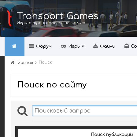
Transport Games
Игры о транспорте и не только
Форум
Игры
Файлы
Со
Поиск
Главная
Поиск по сайту
Поиск публикаций