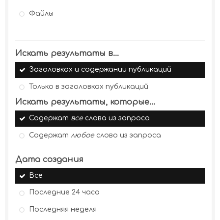
Файлы
Искать результаты в...
Заголовках и содержании публикаций
Только в заголовках публикаций
Искать результаты, которые...
Содержат
все
слова из запроса
Содержат
любое
слово из запроса
Дата создания
Все
Последние 24 часа
Последняя неделя