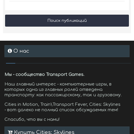
Поиск публикаций
О нас
Мы - сообщество Transport Games.
Наш главный интерес - компьютерные игры, в
которых одна из главных ролей отведена
транспорту: как пассажирскому, так и грузовому.
Cities in Motion, Train\Transport Fever, Cities: Skylines
- вот далеко не полный список обсуждаемых тем!
Спасибо, что вы с нами!
Купить Cities: Skylines