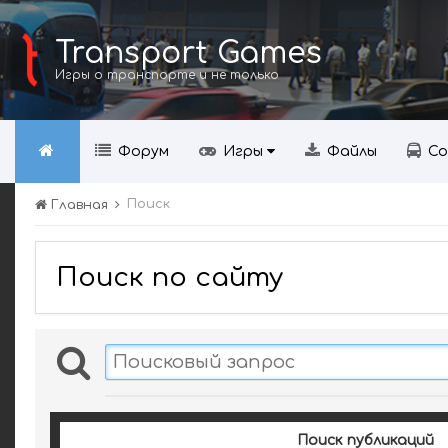
Transport Games
Игры о транспорте и не только
Форум
Игры
Файлы
Со
Поиск
Главная
Поиск по сайту
Поиск публикаций