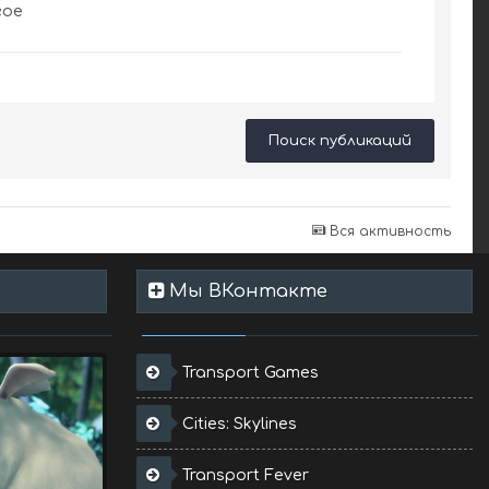
гое
Поиск публикаций
Вся активность
Мы ВКонтакте
Transport Games
Cities: Skylines
Transport Fever