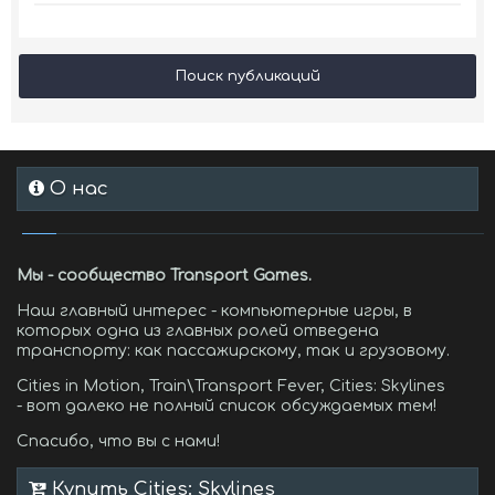
Поиск публикаций
О нас
Мы - сообщество Transport Games.
Наш главный интерес - компьютерные игры, в
которых одна из главных ролей отведена
транспорту: как пассажирскому, так и грузовому.
Cities in Motion, Train\Transport Fever, Cities: Skylines
- вот далеко не полный список обсуждаемых тем!
Спасибо, что вы с нами!
Купить Cities: Skylines