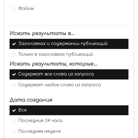
Файлы
Искать результаты в...
Заголовках и содержании публикаций
Только в заголовках публикаций
Искать результаты, которые...
Содержат
все
слова из запроса
Содержат
любое
слово из запроса
Дата создания
Все
Последние 24 часа
Последняя неделя