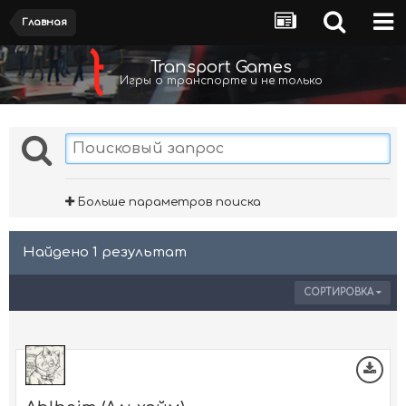
Главная
Transport Games
Игры о транспорте и не только
Больше параметров поиска
Найдено 1 результат
СОРТИРОВКА