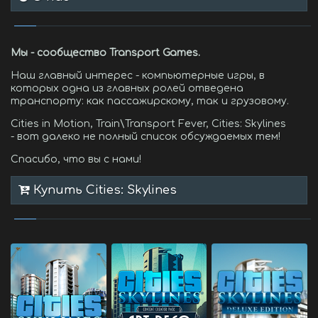
Мы - сообщество Transport Games.
Наш главный интерес - компьютерные игры, в
которых одна из главных ролей отведена
транспорту: как пассажирскому, так и грузовому.
Cities in Motion, Train\Transport Fever, Cities: Skylines
- вот далеко не полный список обсуждаемых тем!
Спасибо, что вы с нами!
Купить Cities: Skylines