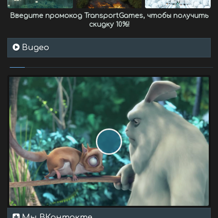
Введите промокод
TransportGames
, чтобы получить
скидку 10%
!
Видео
Мы ВКонтакте