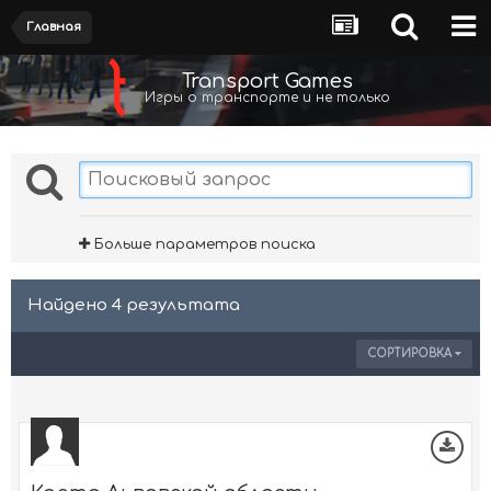
Главная
Transport Games
Игры о транспорте и не только
Больше параметров поиска
Найдено 4 результата
СОРТИРОВКА