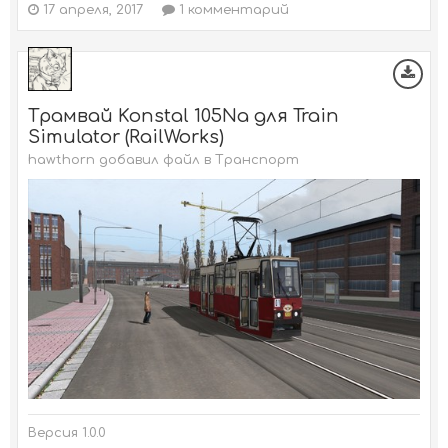
17 апреля, 2017
1 комментарий
Трамвай Konstal 105Na для Train
Simulator (RailWorks)
hawthorn добавил файл в
Транспорт
Версия 1.0.0