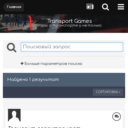
Главная
Transport Games
Игры о транспорте и не только
Больше параметров поиска
Найдено 1 результат
СОРТИРОВКА