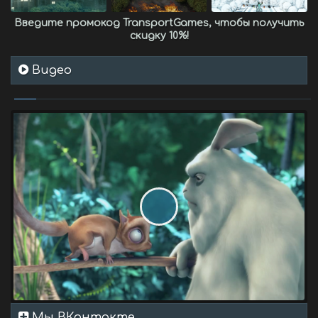
Введите промокод
TransportGames
, чтобы получить
скидку 10%
!
Видео
Мы ВКонтакте