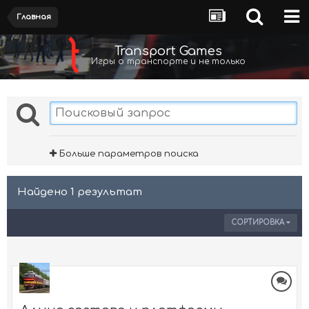
Главная
Transport Games
Игры о транспорте и не только
Больше параметров поиска
Найдено 1 результат
СОРТИРОВКА