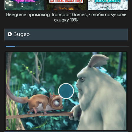
Введите промокод
TransportGames
, чтобы получить
скидку 10%
!
Видео