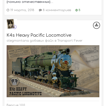
(помимо отечественных)....
19 марта, 2018
8 комментариев
8
K4s Heavy Pacific Locomotive
olegmontana добавил файл в
Transport Fever
Версия 1.0.0