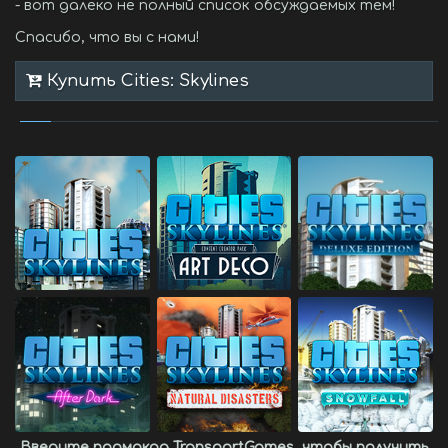
- вот далеко не полный список обсуждаемых тем!
Спасибо, что вы с нами!
Купить Cities: Skylines
Введите промокод
TransportGames
, чтобы получить