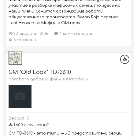
участие в разборке мафиозных семей, то здесь на
наши плечи ложится организация работы
общественного транспорта. Baron Rojo перенёс
Lost Heaven из Мафии в CiM прак...
22 августа, 2016
4 комментария
6 отзывов
GM "Old Look" TD-3610
hawthorn добавил файл в
Автобусы
Версия 1.0
1 600 скачиваний
GM TD-3610 - это типичный представитель серии