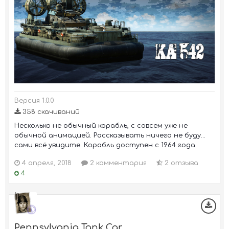
Версия 1.0.0
358 скачиваний
Несколько не обычный корабль, с совсем уже не
обычной анимацией. Рассказывать ничего не буду...
сами всё увидите. Корабль доступен с 1964 года.
4 апреля, 2018
2 комментария
2 отзыва
4
Pennsylvania Tank Car