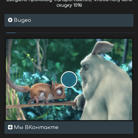
скидку 10%
!
Видео
Мы ВКонтакте