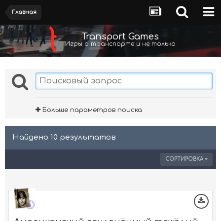
Главная
Transport Games
Игры о транспорте и не только
Больше параметров поиска
Найдено 10 результатов
СОРТИРОВКА