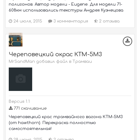
полигонов. Автор модели - Eugene. Для модели 71-
608км использовались текстуры Андрея Кузнецова
24 июля, 2015
3 комментария
2 отзыва
Череповецкий окрас КТМ-5М3
MrSandMan добавил файл в
Трамваи
Версия 1.1
771 скачивание
Череповецкий крас трамвайного вагона КТМ-5М3
(от hawthorn). Перекраска полностью
самостоятельная!
28 июня, 2015
2 отзыва