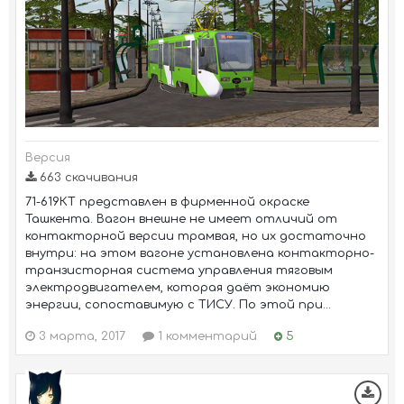
Версия
663 скачивания
71-619КТ представлен в фирменной окраске
Ташкента. Вагон внешне не имеет отличий от
контакторной версии трамвая, но их достаточно
внутри: на этом вагоне установлена контакторно-
транзисторная система управления тяговым
электродвигателем, которая даёт экономию
энергии, сопоставимую с ТИСУ. По этой при...
3 марта, 2017
1 комментарий
5