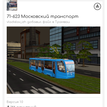
71-623 Московский транспорт
vladislav_izh добавил файл в
Трамваи
Версия 1.0