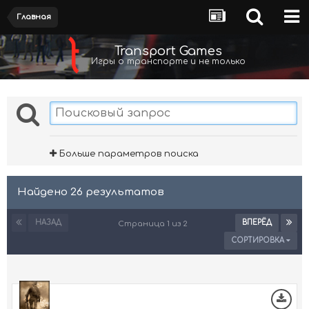
Главная
Transport Games
Игры о транспорте и не только
Больше параметров поиска
Найдено 26 результатов
НАЗАД
ВПЕРЁД
Страница 1 из 2
СОРТИРОВКА