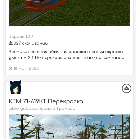
Версия 1.0.0
327 скачиваний
Всеми известная обычная оранжево-синяя окраска
для ктм-23. Не перекрашивается в цвета компании.
18 мая, 2022
КТМ 71-619КТ Перекраска
Likko добавил файл в
Трамваи