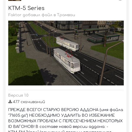
KTM-5 Series
Faktor добавил файл в
Трамваи
Версия 1.0
477 скачиваний
ПРЕЖДЕ ВСЕГО! СТАРУЮ ВЕРСИЮ АДДОНА (имя файла
"71605.gs") НЕОБХОДИМО УДАЛИТЬ ВО ИЗБЕЖАНИЕ
ВОЗМОЖНЫХ ПРОБЛЕМ С ПЕРЕСЕЧЕНИЕМ НЕКОТОРЫХ
ID ВАГОНОВ! В составе новой версии аддона: -