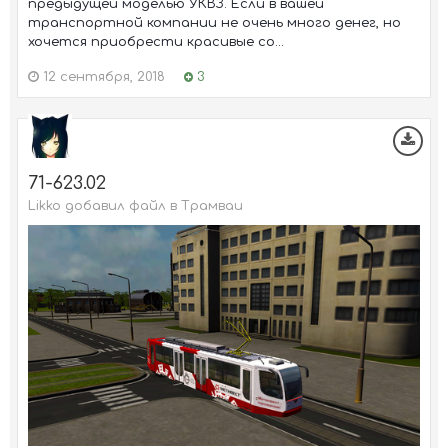
предыдущей моделью УКВЗ. Если в вашей
транспортной компании не очень много денег, но
хочется приобрести красивые со...
12 сентября, 2018
3
71-623.02
Likko добавил файл в
Трамваи