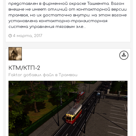
представлен в фирменной окраске Ташкента. Вагон
внешне не имеет отличий от контакторной версии
трамвая, но их достаточно внутри: на этом вагоне
установлена контакторно-транзисторная
система управления тяговым эле...
4 марта, 2017
КТМ/КТП-2
Faktor добавил файл в
Трамваи