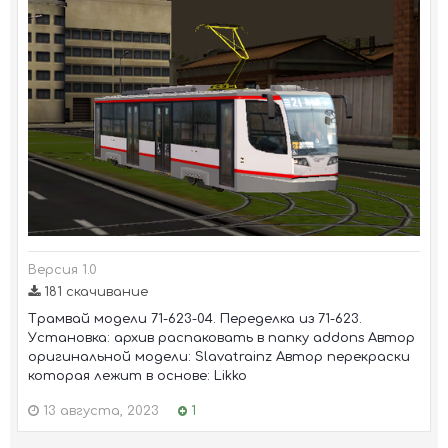
Версия 1.0
181 скачивание
Трамвай модели 71-623-04. Переделка из 71-623.
Установка: архив распаковать в папку addons Автор
оригинальной модели: Slavatrainz Автор перекраски
которая лежит в основе: Likko
13 августа, 2023
1