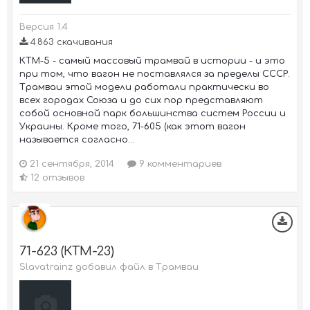
Версия 1.4
4 863 скачивания
КТМ-5 - самый массовый трамвай в истории - и это
при том, что вагон не поставлялся за пределы СССР.
Трамваи этой модели работали практически во
всех городах Союза и до сих пор представляют
собой основной парк большинства систем России и
Украины. Кроме того, 71-605 (как этот вагон
называется согласно...
21 сентября, 2014
9 комментариев
12 отзывов
71-623 (КТМ-23)
Slavatrainz добавил файл в
Трамваи