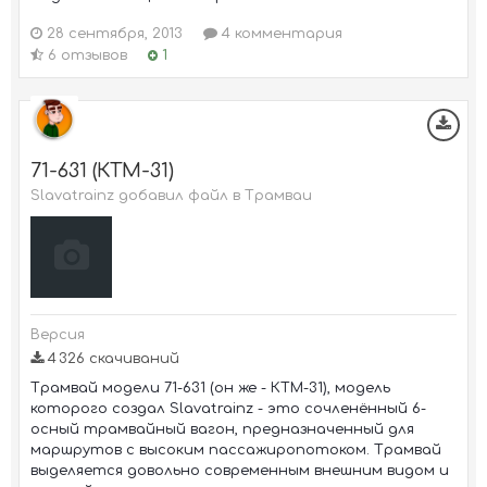
28 сентября, 2013
4 комментария
6 отзывов
1
71-631 (КТМ-31)
Slavatrainz добавил файл в
Трамваи
Версия
4 326 скачиваний
Трамвай модели 71-631 (он же - КТМ-31), модель
которого создал Slavatrainz - это сочленённый 6-
осный трамвайный вагон, предназначенный для
маршрутов с высоким пассажиропотоком. Трамвай
выделяется довольно современным внешним видом и