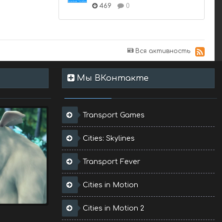
469
0
Вся активность
Мы ВКонтакте
Transport Games
Cities: Skylines
Transport Fever
Cities in Motion
Cities in Motion 2