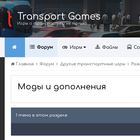
Transport Games
Игры о транспорте и не только
Форум
Игры
Файлы
Со
Главная
Форум
Другие транспортные игры
Раз
Моды и дополнения
1 тема в этом разделе