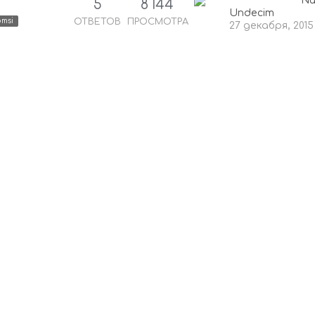
Nu
5
8 144
Undecim
ОТВЕТОВ
ПРОСМОТРА
omsi
27 декабря, 2015