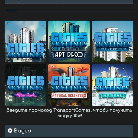
Введите промокод
TransportGames
, чтобы получить
скидку 10%
!
Видео