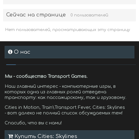
Сейчас на странице
0 пользователей
Нет пользователей, просматривающих эту страницу
О нас
Мы - сообщество Transport Games.
Наш главный интерес - компьютерные игры, в
которых одна из главных ролей отведена
транспорту: как пассажирскому, так и грузовому.
Cities in Motion, Train\Transport Fever, Cities: Skylines
- вот далеко не полный список обсуждаемых тем!
Спасибо, что вы с нами!
Купить Cities: Skylines