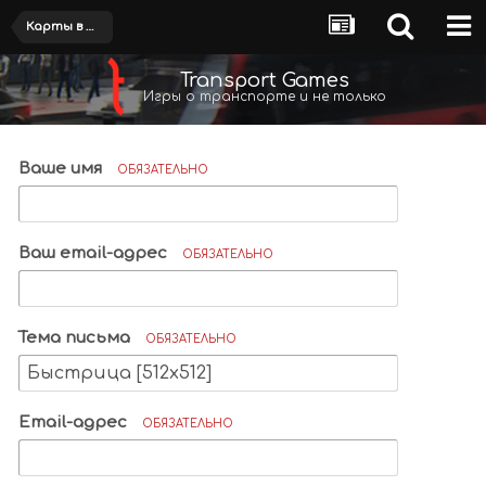
Карты в разработке
Transport Games
Игры о транспорте и не только
Ваше имя
ОБЯЗАТЕЛЬНО
Ваш email-адрес
ОБЯЗАТЕЛЬНО
Тема письма
ОБЯЗАТЕЛЬНО
Email-адрес
ОБЯЗАТЕЛЬНО