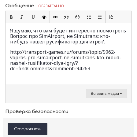
Сообщение
ОБЯЗАТЕЛЬНО
Я думаю, что вам будет интересно посмотреть
Вопрос про SimAirport, не Simutrans: кто-
нибудь нашел русификатор для игры?.
http://transport-games.ru/forums/topic/5962-
vopros-pro-simairport-ne-simutrans-kto-nibud-
nashel-rusifikator-dlya-igry/?
do=findComment&comment=94263
Вставить медиа
Проверка безопасности
Отправить