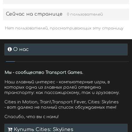
Сейчас на странице
0 пользователей
Нет пользователей, просматривающих эту страницу
О нас
Мы - сообщество Transport Games.
Наш главный интерес - компьютерные игры, в
которых одна из главных ролей отведена
транспорту: как пассажирскому, так и грузовому.
Cities in Motion, Train\Transport Fever, Cities: Skylines
- вот далеко не полный список обсуждаемых тем!
Спасибо, что вы с нами!
Купить Cities: Skylines