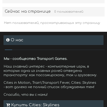
Сейчас на странице
0 пользователей
Нет пользователей, просматривающих эту страницу
О нас
Мы - сообщество Transport Games.
Наш главный интерес - компьютерные игры, в
которых одна из главных ролей отведена
транспорту: как пассажирскому, так и грузовому.
Cities in Motion, Train\Transport Fever, Cities: Skylines
- вот далеко не полный список обсуждаемых тем!
Спасибо, что вы с нами!
Купить Cities: Skylines