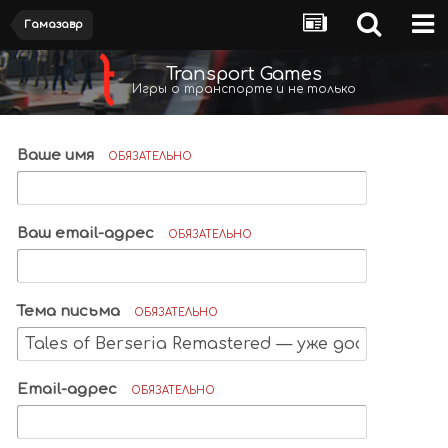
Гамазавр
Transport Games
Игры о транспорте и не только
Ваше имя
ОБЯЗАТЕЛЬНО
Ваш email-адрес
ОБЯЗАТЕЛЬНО
Тема письма
ОБЯЗАТЕЛЬНО
Email-адрес
ОБЯЗАТЕЛЬНО