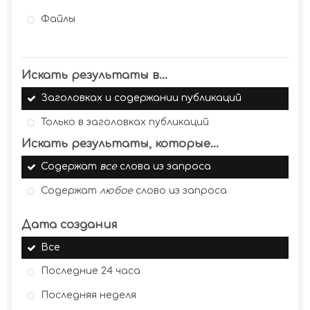
Файлы
Искать результаты в...
Заголовках и содержании публикаций
Только в заголовках публикаций
Искать результаты, которые...
Содержат
все
слова из запроса
Содержат
любое
слово из запроса
Дата создания
Все
Последние 24 часа
Последняя неделя