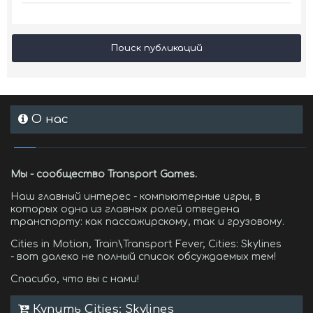
Поиск публикаций
О нас
Мы - сообщество Transport Games.
Наш главный интерес - компьютерные игры, в
которых одна из главных ролей отведена
транспорту: как пассажирскому, так и грузовому.
Cities in Motion, Train\Transport Fever, Cities: Skylines
- вот далеко не полный список обсуждаемых тем!
Спасибо, что вы с нами!
Купить Cities: Skylines