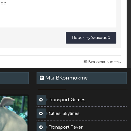
гое
Поиск публикаций
Вся активность
Мы ВКонтакте
Transport Games
Cities: Skylines
Transport Fever