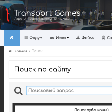
Transport Games
Игры о транспорте и не только
Форум
Игры
Файлы
Со
Поиск
Главная
Поиск по сайту
Поиск публикаций