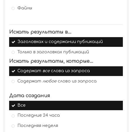
Файлы
Искать результаты в...
Заголовках и содержании публикаций
Только в заголовках публикаций
Искать результаты, которые...
Содержат
все
слова из запроса
Содержат
любое
слово из запроса
Дата создания
Все
Последние 24 часа
Последняя неделя