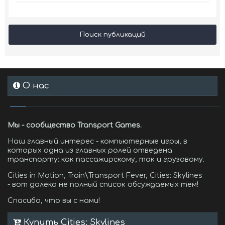
Поиск публикаций
О нас
Мы - сообщество Transport Games.
Наш главный интерес - компьютерные игры, в
которых одна из главных ролей отведена
транспорту: как пассажирскому, так и грузовому.
Cities in Motion, Train\Transport Fever, Cities: Skylines
- вот далеко не полный список обсуждаемых тем!
Спасибо, что вы с нами!
Купить Cities: Skylines