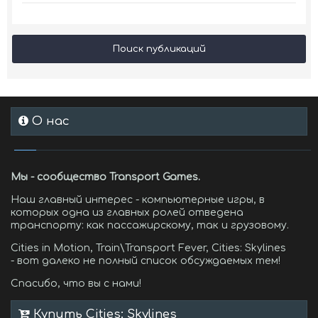
Поиск публикаций
О нас
Мы - сообщество Transport Games.
Наш главный интерес - компьютерные игры, в
которых одна из главных ролей отведена
транспорту: как пассажирскому, так и грузовому.
Cities in Motion, Train\Transport Fever, Cities: Skylines
- вот далеко не полный список обсуждаемых тем!
Спасибо, что вы с нами!
Купить Cities: Skylines