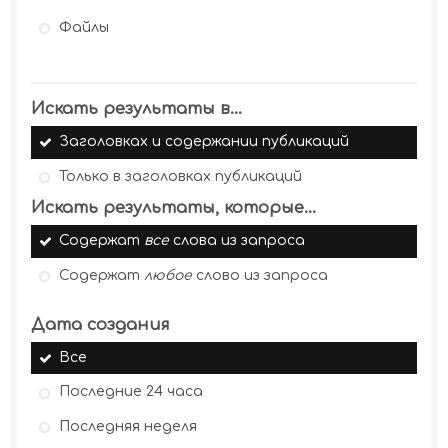
Файлы
Искать результаты в...
Заголовках и содержании публикаций
Только в заголовках публикаций
Искать результаты, которые...
Содержат
все
слова из запроса
Содержат
любое
слово из запроса
Дата создания
Все
Последние 24 часа
Последняя неделя