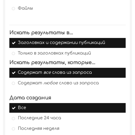
Файлы
Искать результаты в...
Заголовках и содержании публикаций
Только в заголовках публикаций
Искать результаты, которые...
Содержат
все
слова из запроса
Содержат
любое
слово из запроса
Дата создания
Все
Последние 24 часа
Последняя неделя