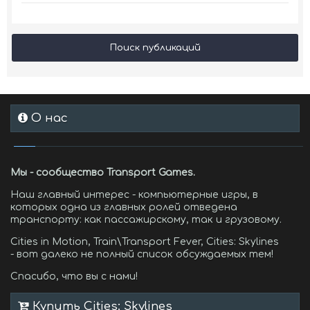
Поиск публикаций
О нас
Мы - сообщество Transport Games.
Наш главный интерес - компьютерные игры, в
которых одна из главных ролей отведена
транспорту: как пассажирскому, так и грузовому.
Cities in Motion, Train\Transport Fever, Cities: Skylines
- вот далеко не полный список обсуждаемых тем!
Спасибо, что вы с нами!
Купить Cities: Skylines