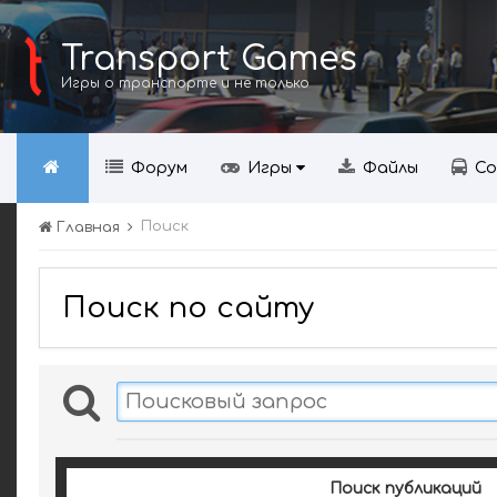
Transport Games
Игры о транспорте и не только
Форум
Игры
Файлы
Со
Поиск
Главная
Поиск по сайту
Поиск публикаций