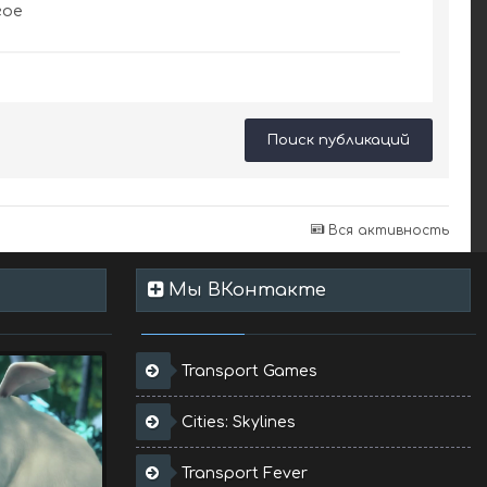
гое
Поиск публикаций
Вся активность
Мы ВКонтакте
Transport Games
Cities: Skylines
Transport Fever