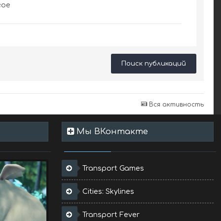
гое
Поиск публикаций
Вся активность
Мы ВКонтакте
Transport Games
Cities: Skylines
Transport Fever