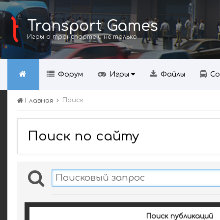
Transport Games
Игры о транспорте и не только
Форум
Игры
Файлы
Со
Поиск
Главная
Поиск по сайту
Поиск публикаций