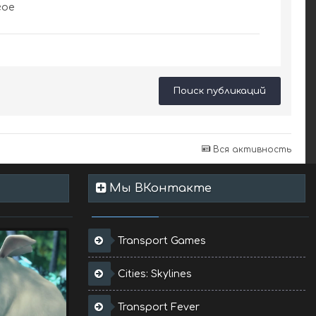
гое
Поиск публикаций
Вся активность
Мы ВКонтакте
Transport Games
Cities: Skylines
Transport Fever