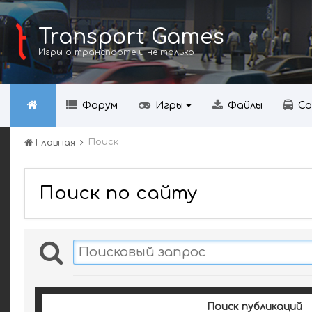
Transport Games
Игры о транспорте и не только
Форум
Игры
Файлы
Со
Поиск
Главная
Поиск по сайту
Поиск публикаций