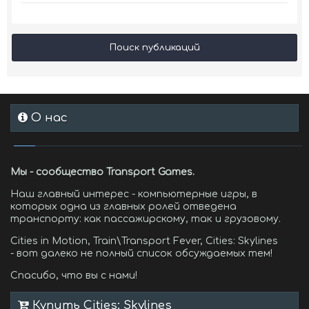
Поиск публикаций
О нас
Мы - сообщество Transport Games.
Наш главный интерес - компьютерные игры, в
которых одна из главных ролей отведена
транспорту: как пассажирскому, так и грузовому.
Cities in Motion, Train\Transport Fever, Cities: Skylines
- вот далеко не полный список обсуждаемых тем!
Спасибо, что вы с нами!
Купить Cities: Skylines