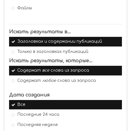
Файлы
Искать результаты в...
Заголовках и содержании публикаций
Только в заголовках публикаций
Искать результаты, которые...
Содержат
все
слова из запроса
Содержат
любое
слово из запроса
Дата создания
Все
Последние 24 часа
Последняя неделя