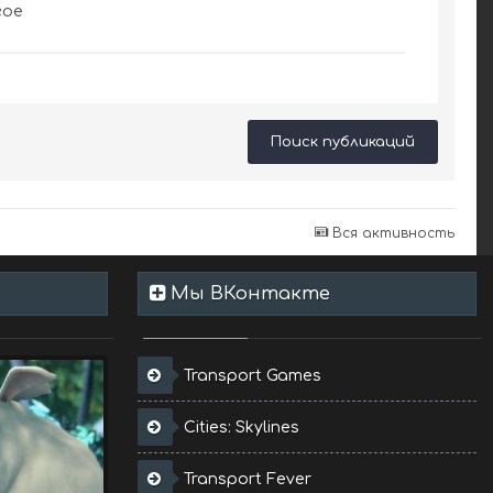
гое
Поиск публикаций
Вся активность
Мы ВКонтакте
Transport Games
Cities: Skylines
Transport Fever