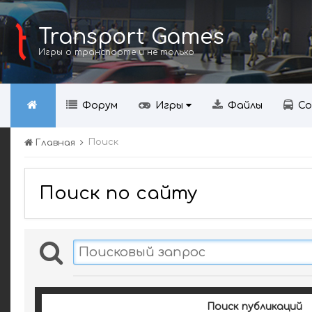
Transport Games
Игры о транспорте и не только
Форум
Игры
Файлы
Со
Поиск
Главная
Поиск по сайту
Поиск публикаций