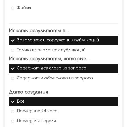
Файлы
Искать результаты в...
Заголовках и содержании публикаций
Только в заголовках публикаций
Искать результаты, которые...
Содержат
все
слова из запроса
Содержат
любое
слово из запроса
Дата создания
Все
Последние 24 часа
Последняя неделя