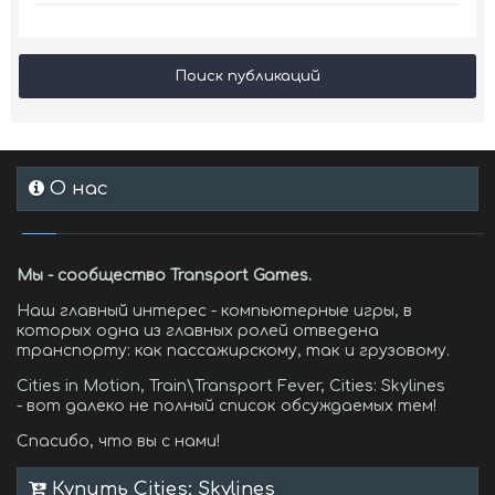
Поиск публикаций
О нас
Мы - сообщество Transport Games.
Наш главный интерес - компьютерные игры, в
которых одна из главных ролей отведена
транспорту: как пассажирскому, так и грузовому.
Cities in Motion, Train\Transport Fever, Cities: Skylines
- вот далеко не полный список обсуждаемых тем!
Спасибо, что вы с нами!
Купить Cities: Skylines