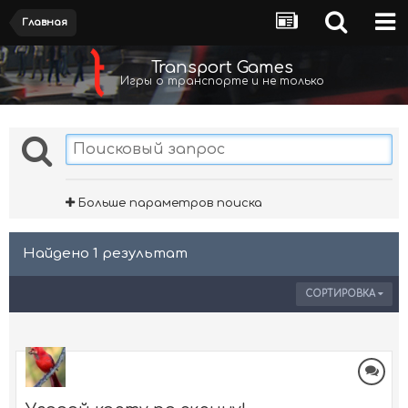
Главная
Transport Games
Игры о транспорте и не только
Больше параметров поиска
Найдено 1 результат
СОРТИРОВКА