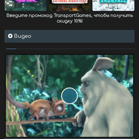
Введите промокод
TransportGames
, чтобы получить
скидку 10%
!
Видео