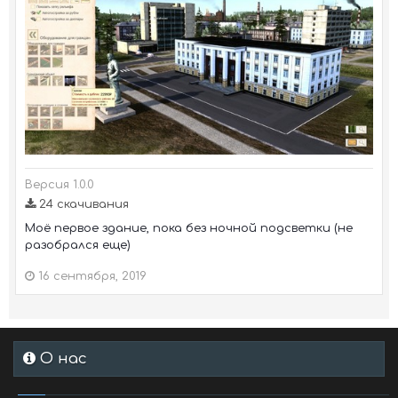
Версия 1.0.0
24 скачивания
Моё первое здание, пока без ночной подсветки (не
разобрался еще)
16 сентября, 2019
О нас