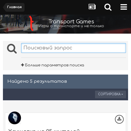
Главная
Transport Games
Игры о транспорте и не только
Больше параметров поиска
Найдено 5 результатов
СОРТИРОВКА