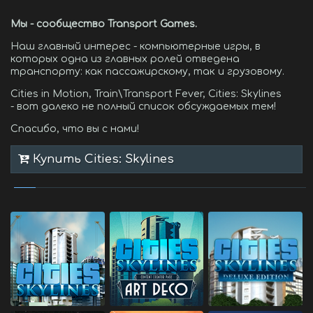
Мы - сообщество Transport Games.
Наш главный интерес - компьютерные игры, в
которых одна из главных ролей отведена
транспорту: как пассажирскому, так и грузовому.
Cities in Motion, Train\Transport Fever, Cities: Skylines
- вот далеко не полный список обсуждаемых тем!
Спасибо, что вы с нами!
Купить Cities: Skylines