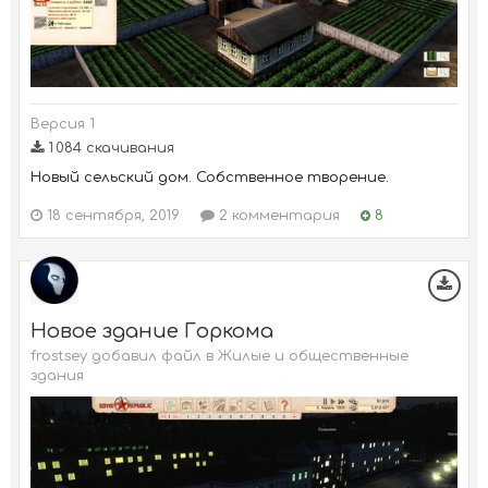
Версия 1
1 084 скачивания
Новый сельский дом. Собственное творение.
18 сентября, 2019
2 комментария
8
Новое здание Горкома
frostsey добавил файл в
Жилые и общественные
здания