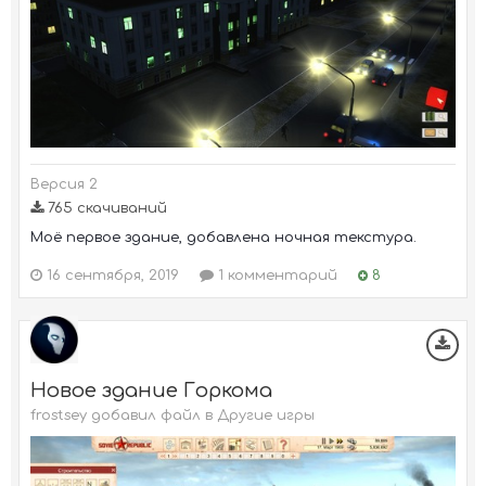
Версия 2
765 скачиваний
Моё первое здание, добавлена ночная текстура.
16 сентября, 2019
1 комментарий
8
Новое здание Горкома
frostsey добавил файл в
Другие игры