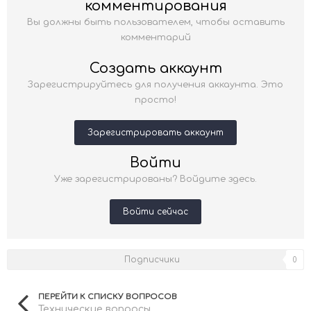
комментирования
Вы должны быть пользователем, чтобы оставить
комментарий
Создать аккаунт
Зарегистрируйтесь для получения аккаунта. Это
просто!
Зарегистрировать аккаунт
Войти
Уже зарегистрированы? Войдите здесь.
Войти сейчас
Подписчики
0
ПЕРЕЙТИ К СПИСКУ ВОПРОСОВ
Технические вопросы