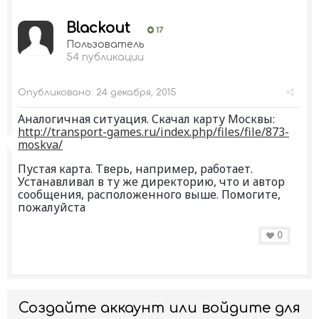
Blackout
17
Пользователь
54 публикации
Опубликовано:
24 декабря, 2015
Аналогичная ситуация. Скачал карту Москвы:
http://transport-games.ru/index.php/files/file/873-
moskva/
Пустая карта. Тверь, например, работает.
Устанавливал в ту же директорию, что и автор
сообщения, расположенного выше. Помогите,
пожалуйста
0
Создайте аккаунт или войдите для