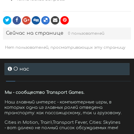
Сейчас на странице
0 пользователей
Нет пользователей, просматривающих эту страницу
О нас
Мы - сообщество Transport Games.
Наш главный интерес - компьютерные игры, в
которых одна из главных ролей отведена
транспорту: как пассажирскому, так и грузовому.
Cities in Motion, Train\Transport Fever, Cities: Skylines
- вот далеко не полный список обсуждаемых тем!